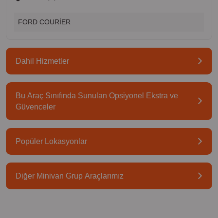
FORD COURİER
Dahil Hizmetler
Bu Araç Sınıfında Sunulan Opsiyonel Ekstra ve
Güvenceler
Popüler Lokasyonlar
Diğer Minivan Grup Araçlarımız