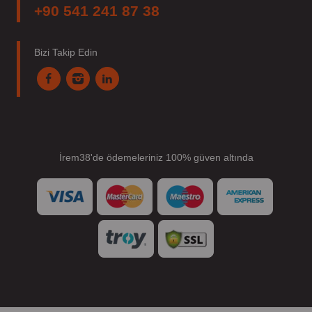
+90 541 241 87 38
Bizi Takip Edin
İrem38'de ödemeleriniz 100% güven altında