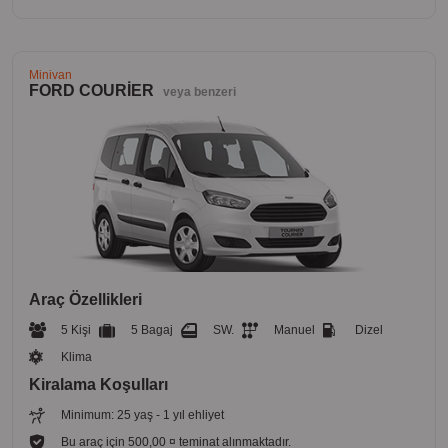
Minivan
FORD COURİER
veya benzeri
Araç Özellikleri
5 Kişi
5 Bagaj
SW.
Manuel
Dizel
Klima
Kiralama Koşulları
Minimum: 25 yaş - 1 yıl ehliyet
Bu araç için 500,00 ¤ teminat alınmaktadır.