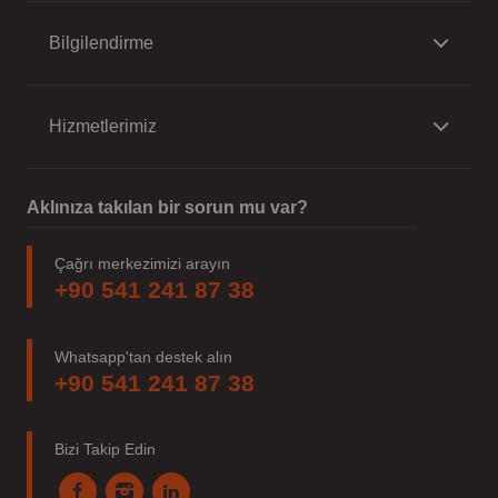
Bilgilendirme
Hizmetlerimiz
Aklınıza takılan bir sorun mu var?
Çağrı merkezimizi arayın
+90 541 241 87 38
Whatsapp'tan destek alın
+90 541 241 87 38
Bizi Takip Edin