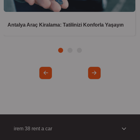
Antalya Araç Kiralama: Tatilinizi Konforla Yaşayın
irem 38 rent a car