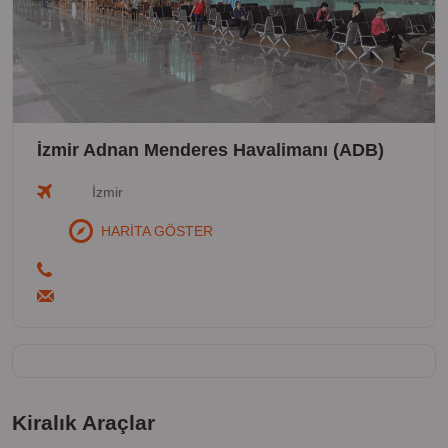
İzmir Adnan Menderes Havalimanı (ADB)
İzmir
HARİTA GÖSTER
Kiralık Araçlar