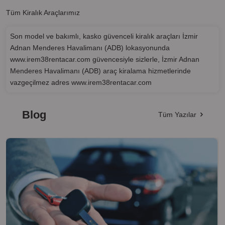
Tüm Kiralık Araçlarımız
Son model ve bakımlı, kasko güvenceli kiralık araçları İzmir
Adnan Menderes Havalimanı (ADB) lokasyonunda
www.irem38rentacar.com güvencesiyle sizlerle, İzmir Adnan
Menderes Havalimanı (ADB) araç kiralama hizmetlerinde
vazgeçilmez adres www.irem38rentacar.com
Blog
Tüm Yazılar