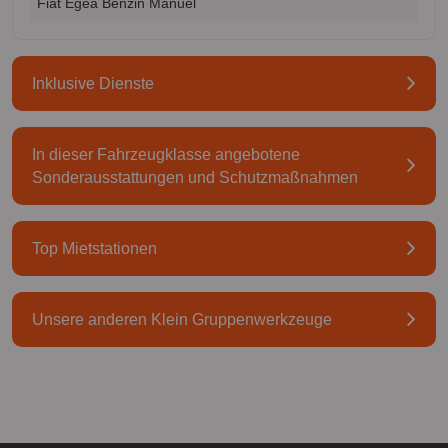
Fiat Egea Benzin Manuel
Inklusive Dienste
In dieser Fahrzeugklasse angebotene
Sonderausstattungen und Schutzmaßnahmen
Top Mietstationen
Unsere anderen Klein Gruppenwerkzeuge