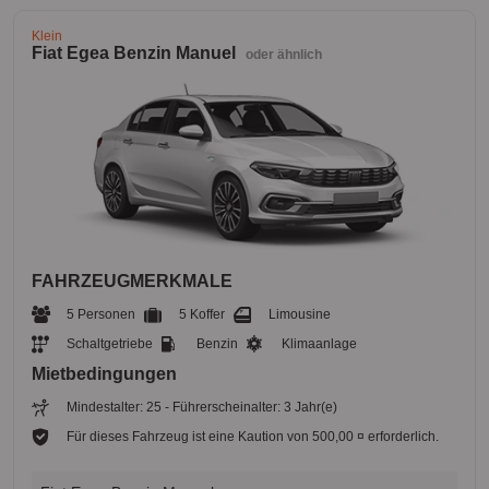
Klein
Fiat Egea Benzin Manuel
oder ähnlich
FAHRZEUGMERKMALE
5 Personen
5 Koffer
Limousine
Schaltgetriebe
Benzin
Klimaanlage
Mietbedingungen
Mindestalter: 25 - Führerscheinalter: 3 Jahr(e)
Für dieses Fahrzeug ist eine Kaution von 500,00 ¤ erforderlich.