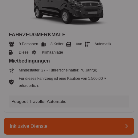
FAHRZEUGMERKMALE
9 Personen
8 Koffer
Van
Automatik
Diesel
Klimaanlage
Mietbedingungen
Mindestalter: 27 - Führerscheinalter: 70 Jahr(e)
Für dieses Fahrzeug ist eine Kaution von 1.500,00 ¤
erforderlich.
Peugeot Traveller Automatic
Inklusive Dienste