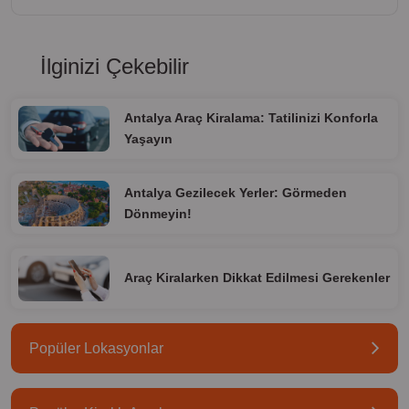
İlginizi Çekebilir
Antalya Araç Kiralama: Tatilinizi Konforla
Yaşayın
Antalya Gezilecek Yerler: Görmeden
Dönmeyin!
Araç Kiralarken Dikkat Edilmesi Gerekenler
Popüler Lokasyonlar