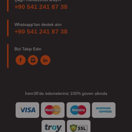
+90 541 241 87 38
Whatsapp'tan destek alın
+90 541 241 87 38
Bizi Takip Edin
İrem38'de ödemeleriniz 100% güven altında