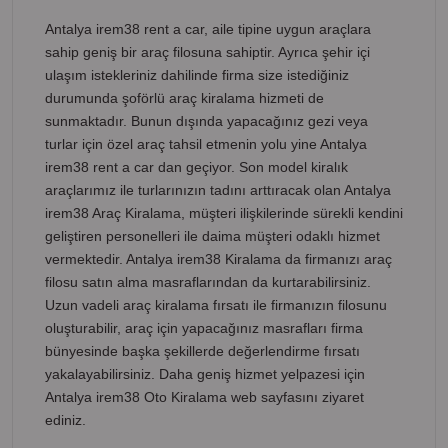
Antalya irem38 rent a car, aile tipine uygun araçlara
sahip geniş bir araç filosuna sahiptir. Ayrıca şehir içi
ulaşım istekleriniz dahilinde firma size istediğiniz
durumunda şoförlü araç kiralama hizmeti de
sunmaktadır. Bunun dışında yapacağınız gezi veya
turlar için özel araç tahsil etmenin yolu yine Antalya
irem38 rent a car dan geçiyor. Son model kiralık
araçlarımız ile turlarınızın tadını arttıracak olan Antalya
irem38 Araç Kiralama, müşteri ilişkilerinde sürekli kendini
geliştiren personelleri ile daima müşteri odaklı hizmet
vermektedir. Antalya irem38 Kiralama da firmanızı araç
filosu satın alma masraflarından da kurtarabilirsiniz.
Uzun vadeli araç kiralama fırsatı ile firmanızın filosunu
oluşturabilir, araç için yapacağınız masrafları firma
bünyesinde başka şekillerde değerlendirme fırsatı
yakalayabilirsiniz. Daha geniş hizmet yelpazesi için
Antalya irem38 Oto Kiralama web sayfasını ziyaret
ediniz.