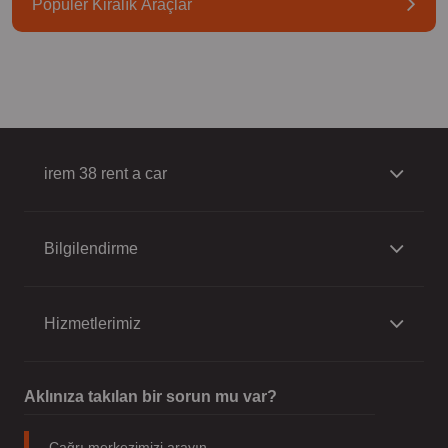
Popüler Kiralık Araçlar
irem 38 rent a car
Bilgilendirme
Hizmetlerimiz
Aklınıza takılan bir sorun mu var?
Çağrı merkezimizi arayın