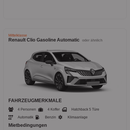
Mittelklasse
Renault Clio Gasoline Automatic
oder ähnlich
FAHRZEUGMERKMALE
4 Personen
4 Koffer
Hatchback 5 Türe
Automatik
Benzin
Klimaanlage
Mietbedingungen