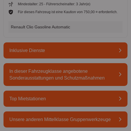
Mindestalter: 25 - Führerscheinalter: 3 Jahr(e)
Für dieses Fahrzeug ist eine Kaution von 750,00 ¤ erforderlich.
Renault Clio Gasoline Automatic
Inklusive Dienste
In dieser Fahrzeugklasse angebotene
Sonderausstattungen und Schutzmaßnahmen
Top Mietstationen
Unsere anderen Mittelklasse Gruppenwerkzeuge